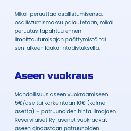
Mikäli peruuttaa osallistumisensa,
osallistumismaksu palautetaan, mikäli
peruutus tapahtuu ennen
ilmoittautumisajan päättymistä tai
sen jälkeen lääkärintodistuksella.
Aseen vuokraus
Mahdollisuus aseen vuokraamiseen
5€/ase tai korkeintaan 10€ (kolme
asetta) + patruunoiden hinta. Ilmajoen
Reserviläiset Ry jäsenet vuokraavat
aseen ainoastaan patruunoiden