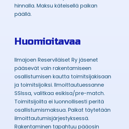
hinnalla. Maksu käteisellä paikan
päällä.
Huomioitavaa
Ilmajoen Reserviläiset Ry jäsenet
pääsevät vain rakentamiseen
osallistumisen kautta toimitsijakisaan
ja toimitsijoiksi. Ilmoittautuessanne
SSIssa, valitkaa esikisa/pre-match.
Toimitsijoilta ei luonnollisesti peritä
osallistumismaksua. Paikat täytetään
ilmoittautumisjärjestyksessä.
Rakentaminen tapahtuu pääosin