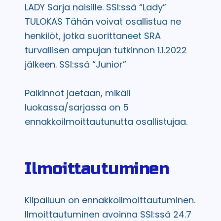
LADY
Sarja naisille. SSI:ssä “Lady”
TULOKAS
Tähän voivat osallistua ne
henkilöt, jotka suorittaneet SRA
turvallisen ampujan tutkinnon 1.1.2022
jälkeen.
SSI:ssä “Junior”
Palkinnot jaetaan, mikäli
luokassa/sarjassa on 5
ennakkoilmoittautunutta osallistujaa.
Ilmoittautuminen
Kilpailuun on ennakkoilmoittautuminen.
Ilmoittautuminen avoinna SSI:ssä 24.7