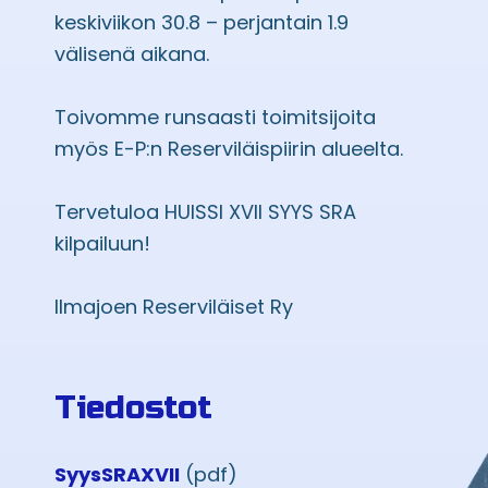
keskiviikon 30.8 – perjantain 1.9
välisenä aikana.
Toivomme runsaasti toimitsijoita
myös E-P:n Reserviläispiirin alueelta.
Tervetuloa HUISSI XVII SYYS SRA
kilpailuun!
Ilmajoen Reserviläiset Ry
Tiedostot
SyysSRAXVII
(pdf)