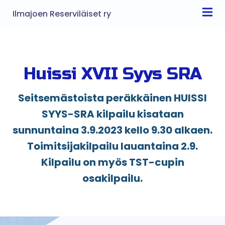
Ilmajoen Reserviläiset ry
Huissi XVII Syys SRA
Seitsemästoista peräkkäinen HUISSI
SYYS-SRA kilpailu kisataan
sunnuntaina 3.9.2023 kello 9.30 alkaen.
Toimitsijakilpailu lauantaina 2.9.
Kilpailu on myös TST-cupin
osakilpailu.