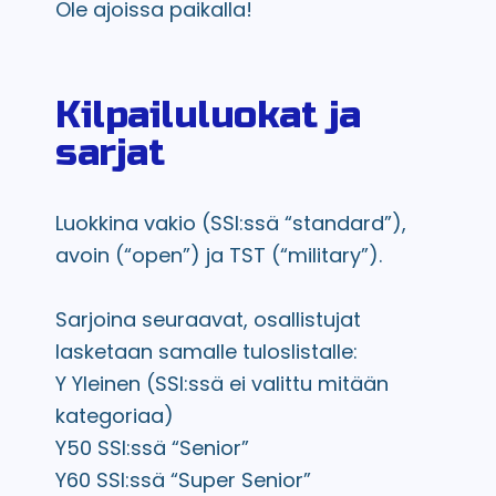
Ole ajoissa paikalla!
Kilpailuluokat ja
sarjat
Luokkina vakio (SSI:ssä “standard”),
avoin (“open”) ja TST (“military”).
Sarjoina seuraavat, osallistujat
lasketaan samalle tuloslistalle:
Y
Yleinen (SSI:ssä ei valittu mitään
kategoriaa)
Y50
SSI:ssä “Senior”
Y60
SSI:ssä “Super Senior”